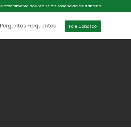
 de atendimento aos requisitos essenciais de trabalho
Perguntas Frequentes
Fale Conosco