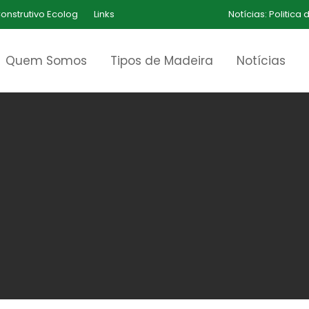
onstrutivo Ecolog
Links
Notícias:
Politica
Quem Somos
Tipos de Madeira
Notícias