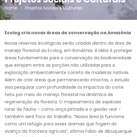
Home
Projetos Sociais e Culturais
Ecolog cria novas áreas de conservação na Amazônia
Novas reservas ecológicas serão criadas dentro da área de
manejo florestal da Ecolog, em Rondônia. A idéia é proteger
áreas fundamentais para a conservação da biodiversidade
que estejam entre as porções não utilizadas para a
exploração ambientalmente correta de madeiras nativas.
Além de criar áreas que permanecerão intactas, o estudo
visa pesquisar com profundidade os impactos do corte
feito por meio do manejo florestal na dinâmica de
regeneração da floresta. O mapeamento de espécies
raras de fauna – como onça pintada e o gavião real –
também será foco do trabalho. “Nossa área já funciona
como um refúgio para esses animais que fogem do
avanço da fronteira agrícola”, afirma Fabio de Albuquerque