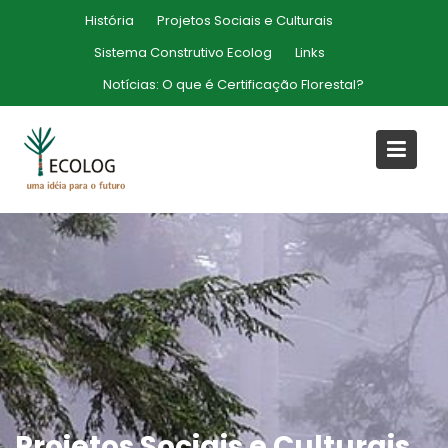
Skip
História
Projetos Sociais e Culturais
to
Sistema Construtivo Ecolog
Links
content
Notícias:
O que é Certificação Florestal?
Projetos Sociais e Culturais