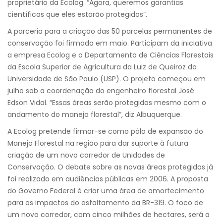
proprietário da Ecolog. “Agora, queremos garantias
científicas que eles estarão protegidos”.
A parceria para a criação das 50 parcelas permanentes de
conservação foi firmada em maio. Participam da iniciativa
a empresa Ecolog e o Departamento de Ciências Florestais
da Escola Superior de Agricultura da Luiz de Queiroz da
Universidade de São Paulo (USP). O projeto começou em
julho sob a coordenação do engenheiro florestal José
Edson Vidal. “Essas áreas serão protegidas mesmo com o
andamento do manejo florestal”, diz Albuquerque.
A Ecolog pretende firmar-se como pólo de expansão do
Manejo Florestal na região para dar suporte à futura
criação de um novo corredor de Unidades de
Conservação. O debate sobre as novas áreas protegidas já
foi realizado em audiências públicas em 2006. A proposta
do Governo Federal é criar uma área de amortecimento
para os impactos do asfaltamento da BR-319. O foco de
um novo corredor, com cinco milhões de hectares, será a