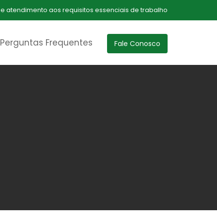
 de atendimento aos requisitos essenciais de trabalho
Perguntas Frequentes
Fale Conosco