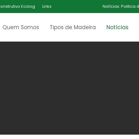
onstrutivo Ecolog
Links
Notícias:
Politica
Quem Somos
Tipos de Madeira
Notícias